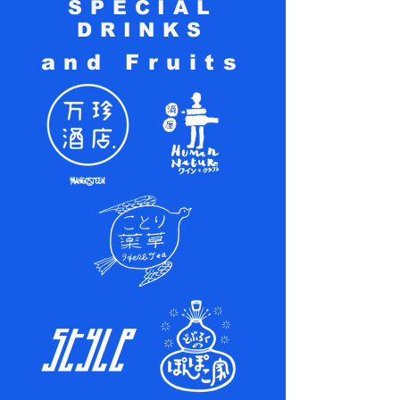
SPECIAL
DRINKS
and Fruits